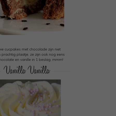
e cucpakes met chocolade zijn niet
 prachtig plaatje, ze zijn ook nog eens
Chocolate en vanille in 1 beslag, mmm!
Vanilla Vanilla