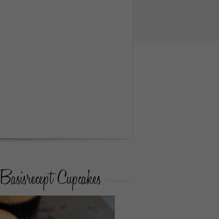
Basisrecept Cupcakes