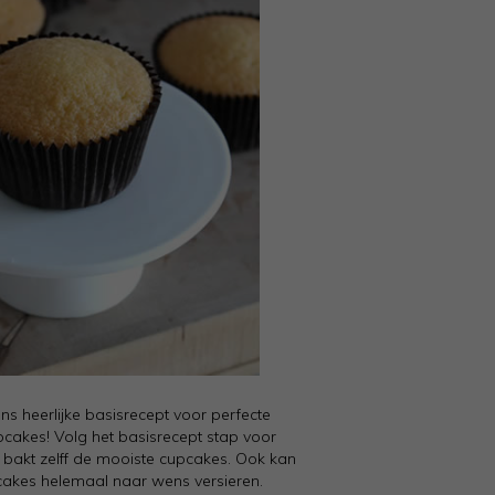
ns heerlijke basisrecept voor perfecte
upcakes! Volg het basisrecept stap voor
e bakt zelff de mooiste cupcakes. Ook kan
cakes helemaal naar wens versieren.