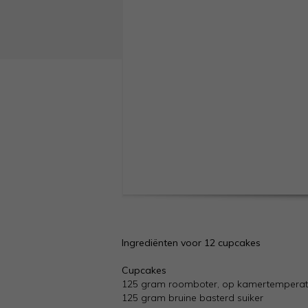
Ingrediënten voor 12 cupcakes
Cupcakes
125 gram roomboter, op kamertemperat
125 gram bruine basterd suiker