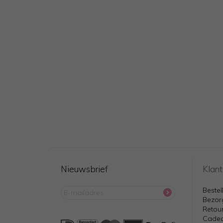
Nieuwsbrief
Klant
Bestel
Bezor
Retou
Cadea