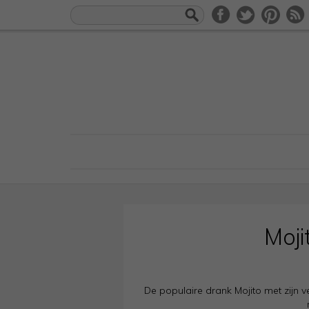
Moji
De populaire drank Mojito met zijn v