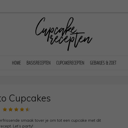
HOME
BASISRECEPTEN
CUPCAKERECEPTEN
GEBAKJES & ZOET
to Cupcakes
erfrissende smaak tover je om tot een cupcake met dit
recept. Let’s party!