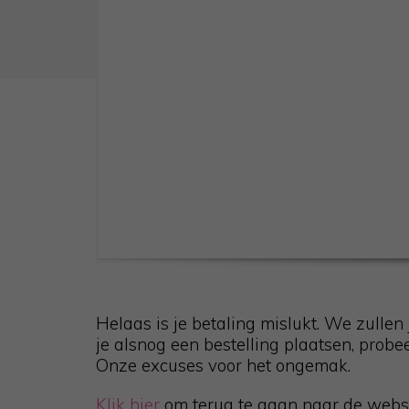
Helaas is je betaling mislukt. We zullen 
je alsnog een bestelling plaatsen, probee
Onze excuses voor het ongemak.
Klik hier
om terug te gaan naar de webs