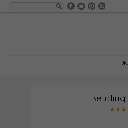
HOM
Betaling 