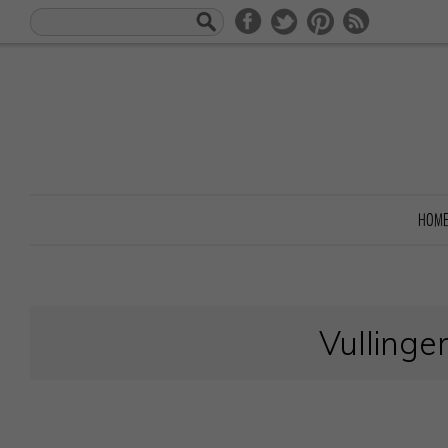
HOM
Vullinge