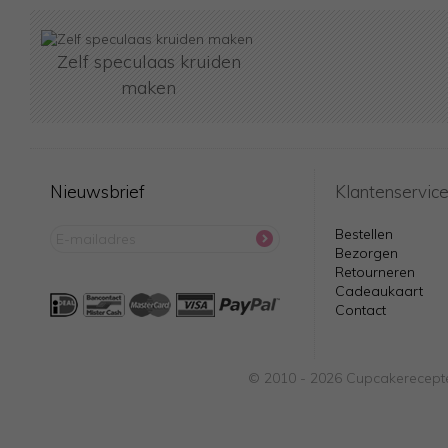
Zelf speculaas kruiden
maken
Nieuwsbrief
Klantenservic
Bestellen
Bezorgen
Retourneren
Cadeaukaart
Contact
© 2010 - 2026 Cupcakerecepte