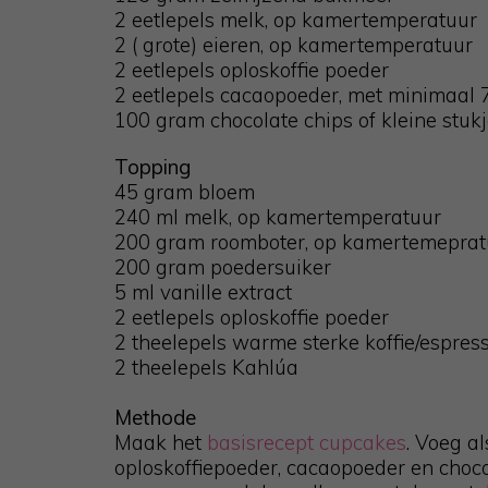
2 eetlepels melk, op kamertemperatuur
2 ( grote) eieren, op kamertemperatuur
2 eetlepels oploskoffie poeder
2 eetlepels cacaopoeder, met minimaal
100 gram chocolate chips of kleine stuk
Topping
45 gram bloem
240 ml melk, op kamertemperatuur
200 gram roomboter, op kamertemeprat
200 gram poedersuiker
5 ml vanille extract
2 eetlepels oploskoffie poeder
2 theelepels warme sterke koffie/espres
2 theelepels Kahlúa
Methode
Maak het
basisrecept cupcakes
. Voeg al
oploskoffiepoeder, cacaopoeder en chocol