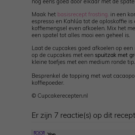
nog eens goed door elkaar met de spatel
Maak het
basisrecept frosting.
in een ko
espresso en Kahlúa tot de oploskoffie is 
koffiemengsel even afkoelen. Mix het me
een spatel tot alles mooi een geheel is.
Laat de cupcakes goed afkoelen op een 
op de cupcakes met een
spuitzak met gro
kleine toefjes met een medium ronde tip.
Besprenkel de topping met wat cacaopoe
koffiepoeder.
© Cupcakerecepten.nl
Er zijn 7 reactie(s) op dit recept
Yon