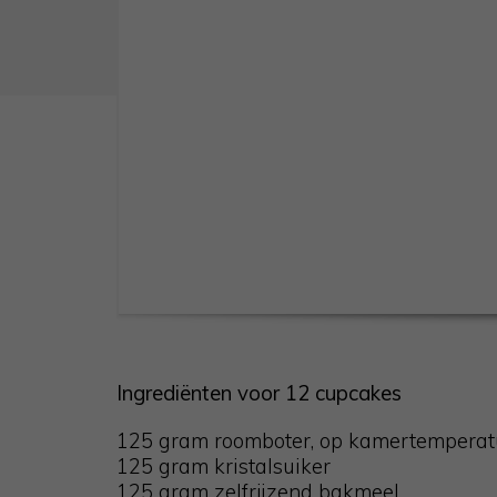
Ingrediënten voor 12 cupcakes
125 gram roomboter, op kamertemperat
125 gram kristalsuiker
125 gram zelfrijzend bakmeel