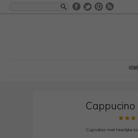
HOM
Cappucino
Cupcakes met heerlijke k