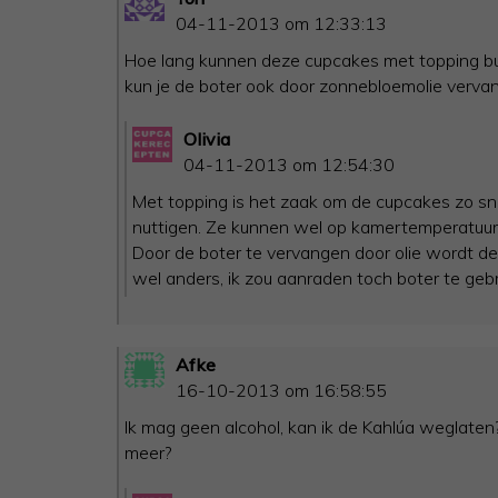
04-11-2013 om 12:33:13
Hoe lang kunnen deze cupcakes met topping bui
kun je de boter ook door zonnebloemolie verva
Olivia
04-11-2013 om 12:54:30
Met topping is het zaak om de cupcakes zo sne
nuttigen. Ze kunnen wel op kamertemperatuur s
Door de boter te vervangen door olie wordt d
wel anders, ik zou aanraden toch boter te geb
Afke
16-10-2013 om 16:58:55
Ik mag geen alcohol, kan ik de Kahlúa weglaten?
meer?