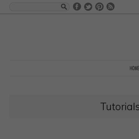
HOM
Tutorial