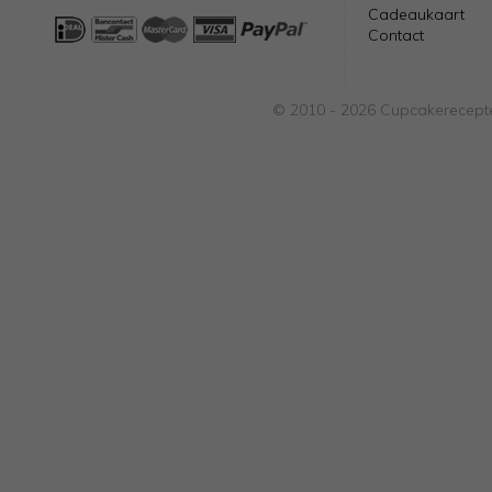
Cadeaukaart
Contact
© 2010 - 2026 Cupcakerecepte