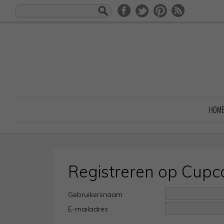
HOM
Registreren op Cupc
Gebruikersnaam
E-mailadres