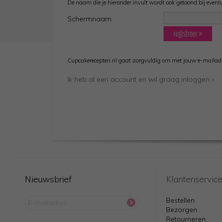
De naam die je hieronder invult wordt ook getoond bij eventuel
Schermnaam
Cupcakerecepten.nl gaat zorgvuldig om met jouw e-mailadr
Ik heb al een account en wil graag inloggen »
Nieuwsbrief
Klantenservic
Bestellen
Bezorgen
Retourneren