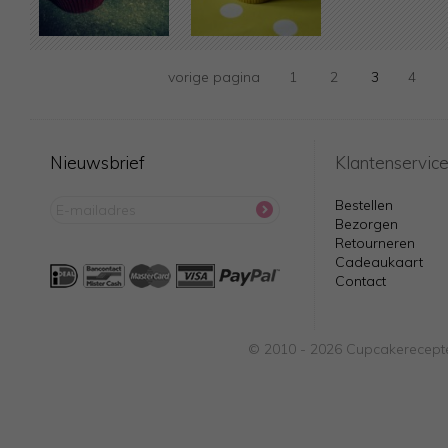
vorige pagina
1
2
3
4
Nieuwsbrief
Klantenservic
Bestellen
Bezorgen
Retourneren
Cadeaukaart
Contact
© 2010 - 2026 Cupcakerecepte