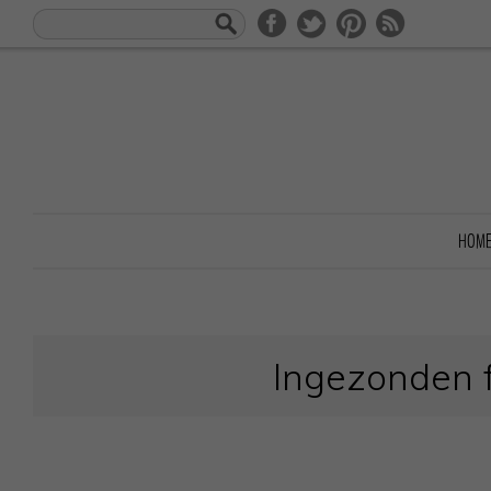
HOM
Ingezonden f