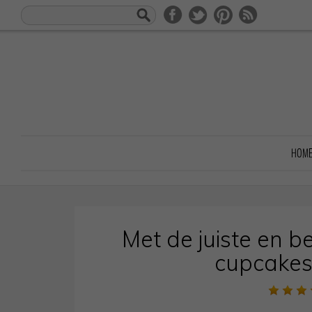
HOM
Met de juiste en b
cupcake