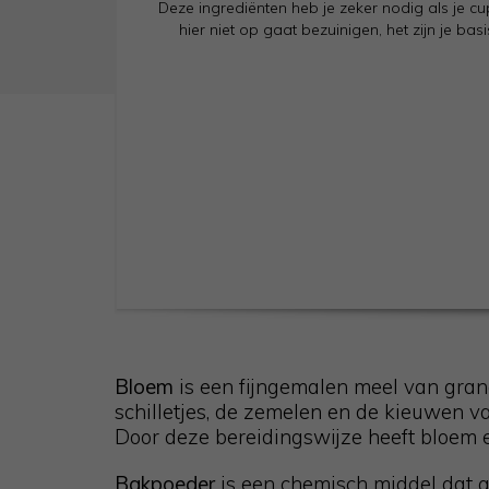
Deze ingrediënten heb je zeker nodig als je cu
hier niet op gaat bezuinigen, het zijn je b
Bloem
is een fijngemalen meel van gran
schilletjes, de zemelen en de kieuwen va
Door deze bereidingswijze heeft bloem e
Bakpoeder
is een chemisch middel dat 