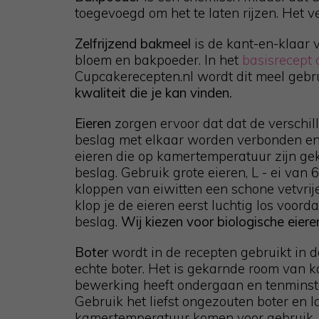
toegevoegd om het te laten rijzen. Het ve
Zelfrijzend bakmeel
is de kant-en-klaar 
bloem en bakpoeder. In het
basisrecept
Cupcakerecepten.nl wordt dit meel gebru
kwaliteit die je kan vinden.
Eieren
zorgen ervoor dat dat de verschil
beslag met elkaar worden verbonden en 
eieren die op kamertemperatuur zijn ge
beslag. Gebruik grote eieren, L - ei van 
kloppen van eiwitten een schone vetvrij
klop je de eieren eerst luchtig los voord
beslag.
Wij kiezen voor biologische eiere
Boter
wordt in de recepten gebruikt in 
echte boter. Het is gekarnde room van k
bewerking heeft ondergaan en tenminst
Gebruik het liefst ongezouten boter en l
kamertemperatuur komen voor gebruik.