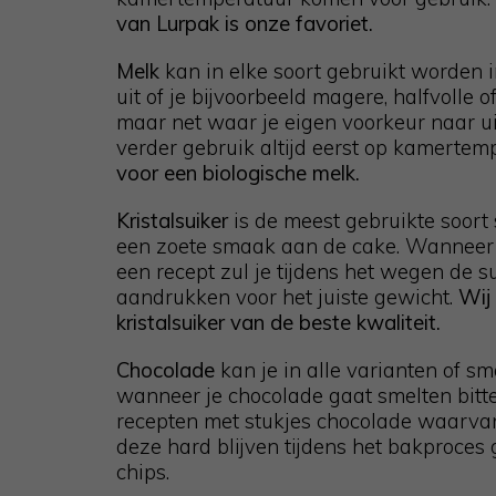
van Lurpak is onze favoriet.
Melk
kan in elke soort gebruikt worden i
uit of je bijvoorbeeld magere, halfvolle o
maar net waar je eigen voorkeur naar ui
verder gebruik altijd eerst op kamerte
voor een biologische melk.
Kristalsuiker
is de meest gebruikte soort 
een zoete smaak aan de cake. Wanneer j
een recept zul je tijdens het wegen de 
aandrukken voor het juiste gewicht.
Wij 
kristalsuiker van de beste kwaliteit.
Chocolade
kan je in alle varianten of 
wanneer je chocolade gaat smelten bitte
recepten met stukjes chocolade waarvan
deze hard blijven tijdens het bakproces 
chips.