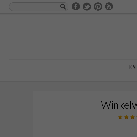
HOM
Winkel