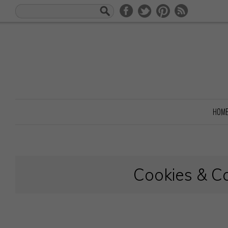
HOM
Cookies & C