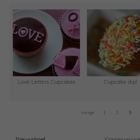
Love Letters Cupcakes
Cupcake dip!
vorige
1
2
3
Nieuwsbrief
Klantenservic