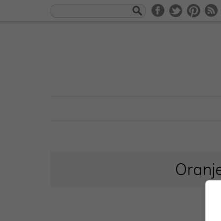
Oranj