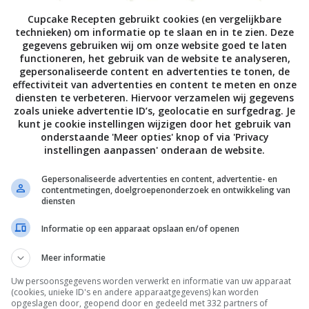
Cupcake Recepten gebruikt cookies (en vergelijkbare
technieken) om informatie op te slaan en in te zien. Deze
gegevens gebruiken wij om onze website goed te laten
functioneren, het gebruik van de website te analyseren,
gepersonaliseerde content en advertenties te tonen, de
effectiviteit van advertenties en content te meten en onze
diensten te verbeteren. Hiervoor verzamelen wij gegevens
zoals unieke advertentie ID’s, geolocatie en surfgedrag. Je
kunt je cookie instellingen wijzigen door het gebruik van
onderstaande 'Meer opties' knop of via 'Privacy
instellingen aanpassen' onderaan de website.
Cupcakes
Nectarine Cupcakes
Gepersonaliseerde advertenties en content, advertentie- en
contentmetingen, doelgroepenonderzoek en ontwikkeling van
diensten
Informatie op een apparaat opslaan en/of openen
Cupcakes met verse
Meer informatie
sinaasappelsap
Uw persoonsgegevens worden verwerkt en informatie van uw apparaat
(cookies, unieke ID's en andere apparaatgegevens) kan worden
opgeslagen door, geopend door en gedeeld met 332 partners of