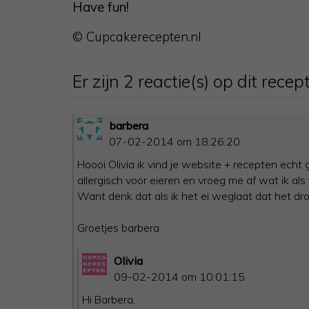
Have fun!
© Cupcakerecepten.nl
Er zijn 2 reactie(s) op dit recept
barbera
07-02-2014 om 18:26:20
Hoooi Olivia ik vind je website + recepten echt 
allergisch voor eieren en vroeg me af wat ik al
Want denk dat als ik het ei weglaat dat het d
Groetjes barbera
Olivia
09-02-2014 om 10:01:15
Hi Barbera,