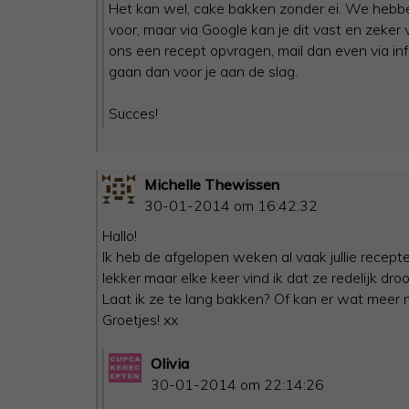
Het kan wel, cake bakken zonder ei. We hebbe
voor, maar via Google kan je dit vast en zeker v
ons een recept opvragen, mail dan even via
in
gaan dan voor je aan de slag.
Succes!
Michelle Thewissen
30-01-2014 om 16:42:32
Hallo!
Ik heb de afgelopen weken al vaak jullie recept
lekker maar elke keer vind ik dat ze redelijk droo
Laat ik ze te lang bakken? Of kan er wat meer m
Groetjes! xx
Olivia
30-01-2014 om 22:14:26