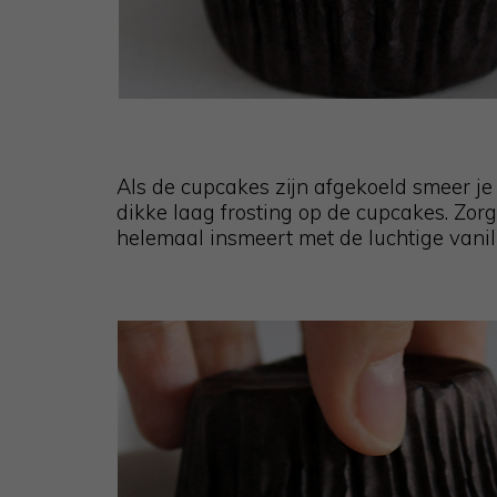
Als de cupcakes zijn afgekoeld smeer j
dikke laag frosting op de cupcakes. Zor
helemaal insmeert met de luchtige vanill