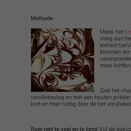
Methode
Maak het
ba
Voeg aan het
extract toe.
kommen en v
cacaopoeder 
mooi lichtbr
Giet het cho
vanillebeslag en met een houten prikker
kort en heel rustig door de het vanillebe
Roer niet te veel en te lang!
Vul de bakvo