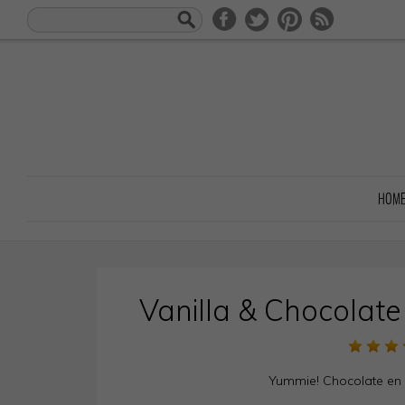
HOM
Vanilla & Chocolat
Yummie! Chocolate en v