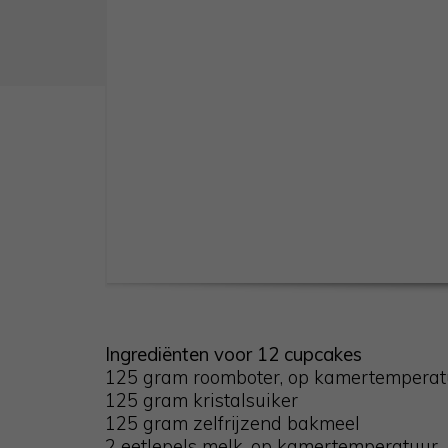
Ingrediënten voor 12 cupcakes
125 gram roomboter, op kamertemperat
125 gram kristalsuiker
125 gram zelfrijzend bakmeel
2 eetlepels melk, op kamertemperatuur