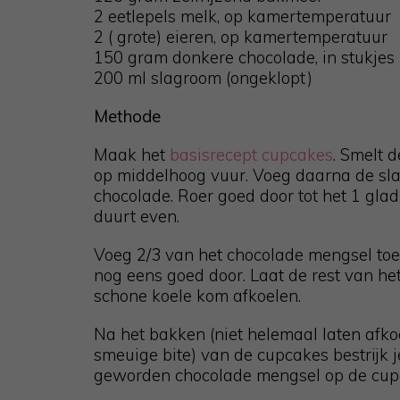
2 eetlepels melk, op kamertemperatuur
2 ( grote) eieren, op kamertemperatuur
150 gram donkere chocolade, in stukjes
200 ml slagroom (ongeklopt)
Methode
Maak het
basisrecept cupcakes
. Smelt 
op middelhoog vuur. Voeg daarna de sl
chocolade. Roer goed door tot het 1 glad
duurt even.
Voeg 2/3 van het chocolade mengsel toe 
nog eens goed door. Laat de rest van h
schone koele kom afkoelen.
Na het bakken (niet helemaal laten afko
smeuige bite) van de cupcakes bestrijk j
geworden chocolade mengsel op de cup