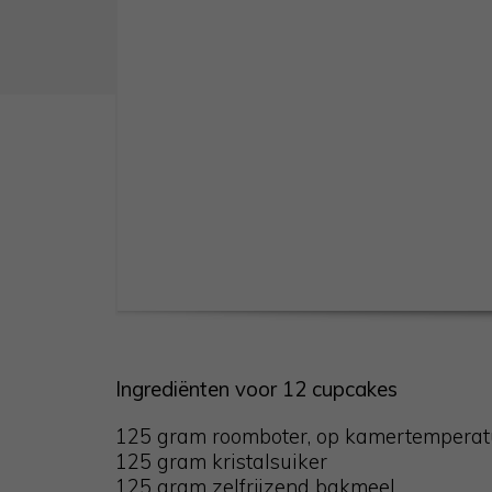
Ingrediënten voor 12 cupcakes
125 gram roomboter, op kamertemperat
125 gram kristalsuiker
125 gram zelfrijzend bakmeel