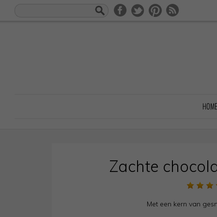
HOM
Zachte chocol
Met een kern van ges