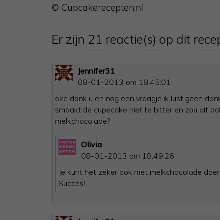
© Cupcakerecepten.nl
Er zijn 21 reactie(s) op dit rece
Jennifer31
08-01-2013 om 18:45:01
oke dank u en nog een vraagje ik lust geen do
smaakt de cupecake niet te bitter en zou dit ook
melkchocolade?
Olivia
08-01-2013 om 18:49:26
Je kunt het zeker ook met melkchocolade doen, a
Succes!