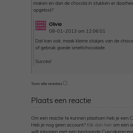
maken en dan de chocola in stukken er doorhee
opgelost?
Olivia
08-01-2013 om 12:06:01
Dat kan ook, maak kleine stukjes van de choco
of gebruik goede smeltchocolade.
Succes!
Toon alle reacties
Plaats een reactie
Om een reactie te kunnen plaatsen heb je een C
Heb je nog geen account?
Klik dan hier
om een ac
wilt inloggen met een bestaande Cupcakerecept