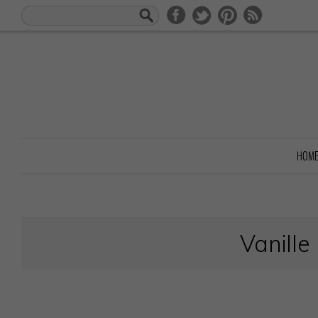
HOM
Vanille