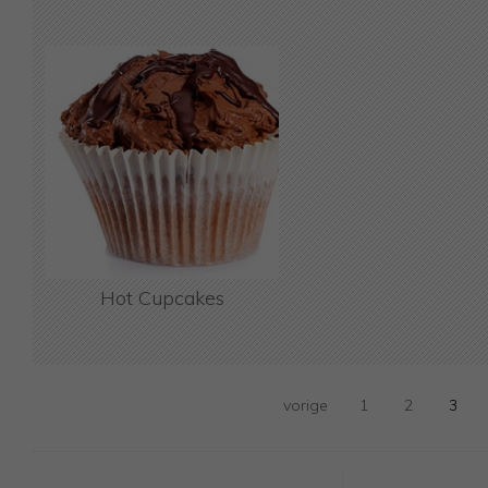
Hot Cupcakes
vorige
1
2
3