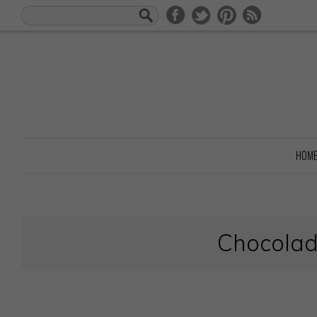
HOM
Chocola