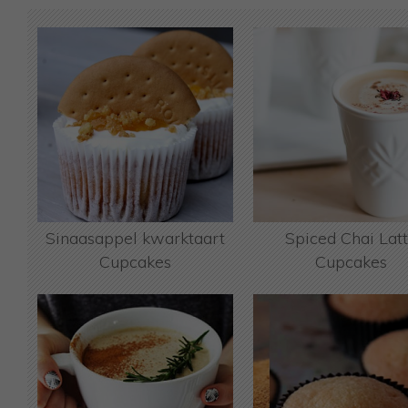
Sinaasappel kwarktaart
Spiced Chai Lat
Cupcakes
Cupcakes