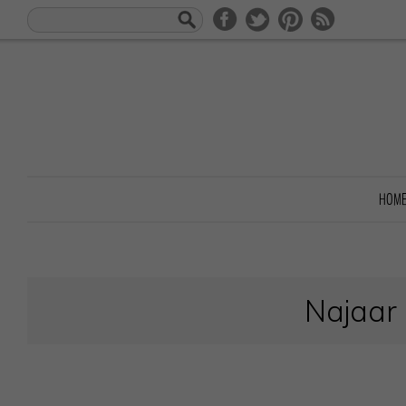
HOM
Najaar