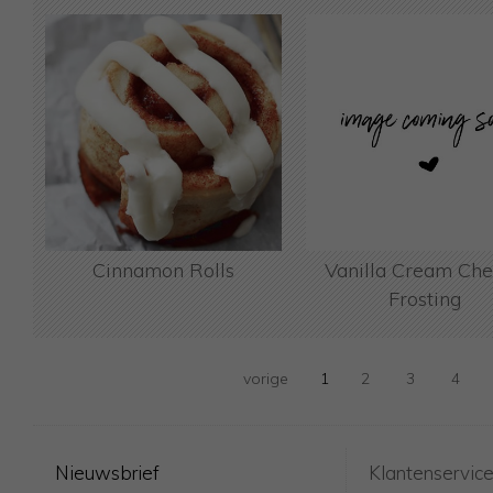
Cinnamon Rolls
Vanilla Cream Ch
Frosting
vorige
1
2
3
4
Nieuwsbrief
Klantenservic