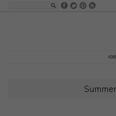
HOM
Summe