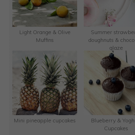
Light Orange & Olive
Summer strawbe
Muffins
doughnuts & choco
glaze
Mini pineapple cupcakes
Blueberry & Yogh
Cupcakes