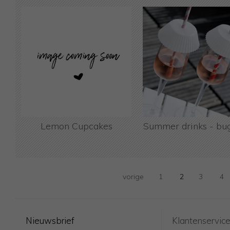
Lemon Cupcakes
Summer drinks - bug
vorige
1
2
3
4
Nieuwsbrief
Klantenservic